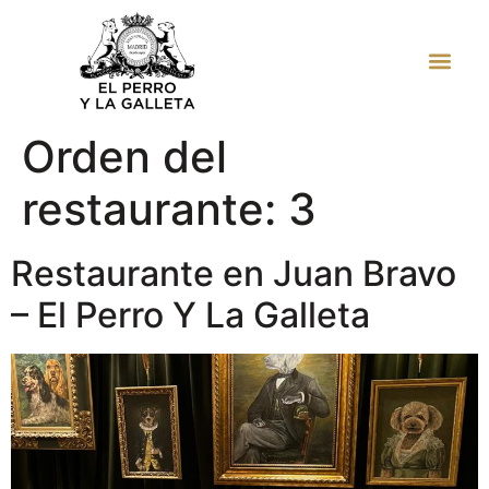
JUAN BRAVO
Orden del
restaurante:
3
Restaurante en Juan Bravo
– El Perro Y La Galleta